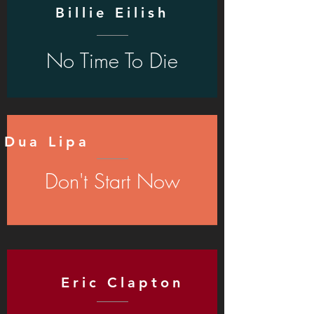
Billie Eilish
No Time To Die
Dua Lipa
Don't Start Now
Eric Clapton