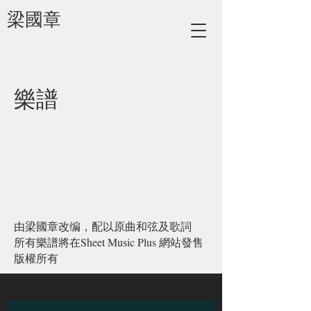
梁國章
樂譜
由梁國章改编，配以原曲和弦及歌詞
所有樂譜將在Sheet Music Plus 網站發售
版權所有