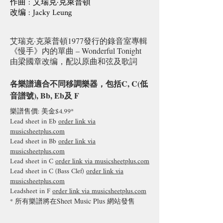
作曲 : 艾瑞克·克萊普頓
改编 : Jacky Leung
艾瑞克·克萊普頓1977發行的錄音室專輯
《慢手》内的單曲 – Wonderful Tonight
由梁國章改编，配以原曲和弦及歌詞
各樂譜適合不同移調樂器，包括C, C(低
音譜號), Bb, Eb及 F
樂譜售價: 美金$4.99*
Lead sheet in Eb
order link via
musicsheetplus.com
Lead sheet in Bb
order link via
musicsheetplus.com
Lead sheet in C
order link via musicsheetplus.com
Lead sheet in C (Bass Clef)
order link via
musicsheetplus.com
Leadsheet in F
order link via musicsheetplus.com
*
所有樂譜將在Sheet Music Plus 網站發售