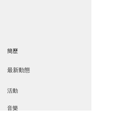
簡歷
最新動態
活動
音樂
商店