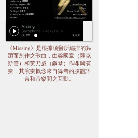
Missing
Saxophone : Jacky Leung ; Piano : Huang Naiwei
00:00
00:00
《Missing》是根據項螢所編排的舞
蹈而創作之歌曲，由梁國章（薩克
斯管）和黃乃威（鋼琴）作即興演
奏，其演奏概念來自舞者的肢體語
言和音樂間之互動。