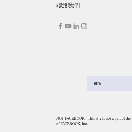
聯絡我們
NOT FACEBOOK: This site is not a part of the 
of FACEBOOK, Inc.