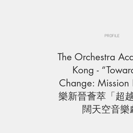
PROFILE
The Orchestra A
Kong - “Towar
Change: Mission 
樂新晉薈萃「超
闊天空音樂