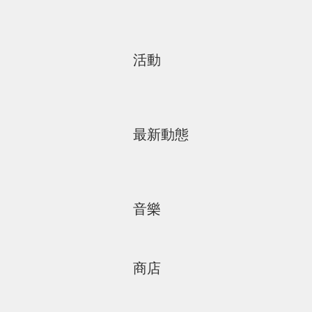
活動
最新動態
音樂
商店