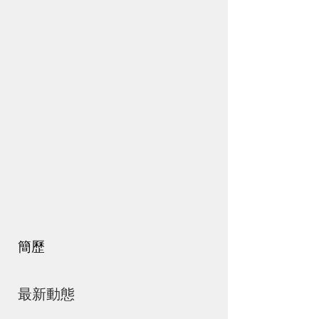
簡歷
最新動態