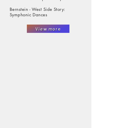
Bernstein - West Side Story:
Symphonic Dances
View more