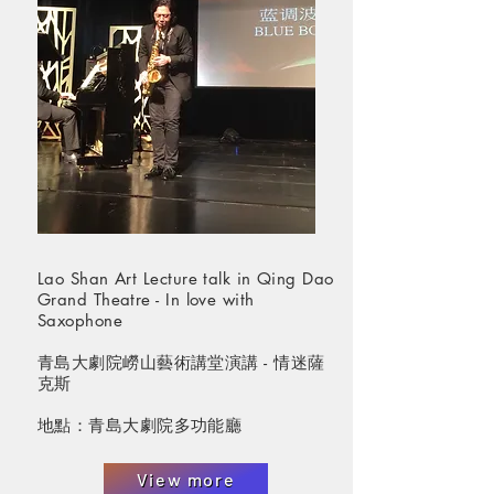
Lao Shan Art Lecture talk in Qing Dao
Grand Theatre - In love with
Saxophone
青島大劇院嶗山藝術講堂演講 - 情迷薩
克斯
地點：青島大劇院多功能廳
View more