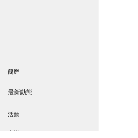
簡歷
最新動態
活動
音樂