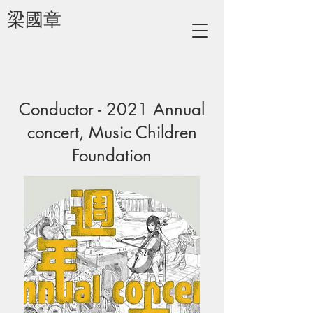
梁國章
Conductor - 2021 Annual
concert, Music Children
Foundation