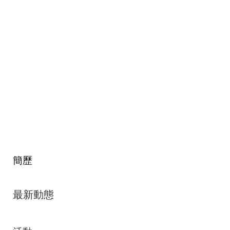
簡歷
最新動態